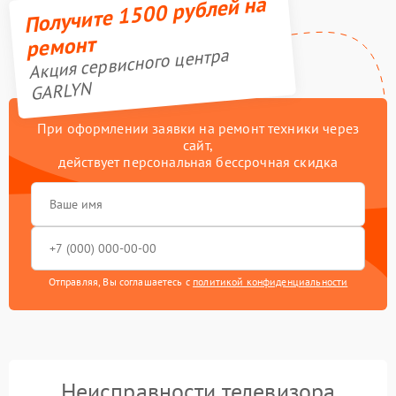
Получите 1500 рублей на
ремонт
Акция сервисного центра
GARLYN
При оформлении заявки на ремонт техники через
сайт,
действует персональная бессрочная скидка
Отправляя, Вы соглашаетесь с
политикой конфиденциальности
Неисправности телевизора