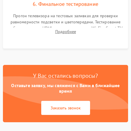
6. Финальное тестирование
Прогон телевизора на тестовых заливках для проверки
равномерности подсветки и цветопередачи. Тестирование
работы разъемов HDMI, динамиков, модуля Wi-Fi и Smart TV
Подробнее
в рабочем режиме в течение нескольких часов.
У Вас остались вопросы?
Оставьте заявку, мы свяжемся с Вами в ближайшее
время
Заказать звонок