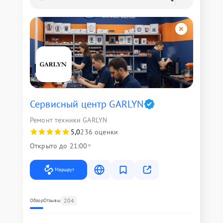
Сервисный центр GARLYN
Ремонт техники GARLYN
5,0
236 оценки
Открыто до 21:00
Маршрут
204
Обзор
Отзывы