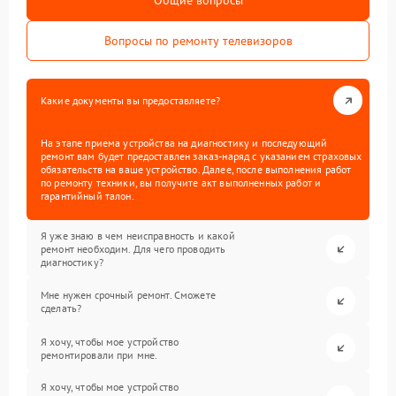
Общие вопросы
Вопросы по ремонту телевизоров
Какие документы вы предоставляете?
На этапе приема устройства на диагностику и последующий
ремонт вам будет предоставлен заказ-наряд с указанием страховых
обязательств на ваше устройство. Далее, после выполнения работ
по ремонту техники, вы получите акт выполненных работ и
гарантийный талон.
Я уже знаю в чем неисправность и какой
ремонт необходим. Для чего проводить
диагностику?
Мне нужен срочный ремонт. Сможете
сделать?
Я хочу, чтобы мое устройство
ремонтировали при мне.
Я хочу, чтобы мое устройство