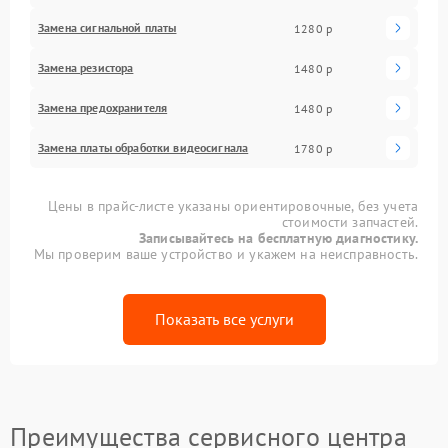
Замена сигнальной платы
1280 р
Замена резистора
1480 р
Замена предохранителя
1480 р
Замена платы обработки видеосигнала
1780 р
Цены в прайс-листе указаны ориентировочные, без учета
стоимости запчастей.
Записывайтесь на бесплатную диагностику.
Мы проверим ваше устройство и укажем на неисправность.
Показать все услуги
Преимущества сервисного центра