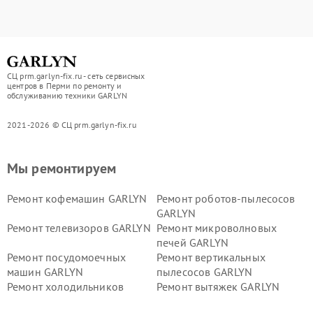
СЦ prm.garlyn-fix.ru - сеть сервисных
центров в Перми по ремонту и
обслуживанию техники GARLYN
2021-2026 © СЦ prm.garlyn-fix.ru
Мы ремонтируем
Ремонт кофемашин GARLYN
Ремонт роботов-пылесосов
GARLYN
Ремонт телевизоров GARLYN
Ремонт микроволновых
печей GARLYN
Ремонт посудомоечных
Ремонт вертикальных
машин GARLYN
пылесосов GARLYN
Ремонт холодильников
Ремонт вытяжек GARLYN
GARLYN